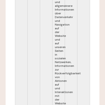
und
allgemeinere
Informationen
über
Datenverkehr
und
Navigation
auf
der
Website
und
auf
unseren
Seiten
in
sozialen
Netzwerken,
Informationen
zur
Rückverfolgbarkeit
von
Aktionen
auf
und
Interaktionen
mit
der
Website