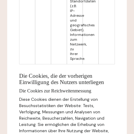
Standortdaten
(z.B.
IP-
Adresse
und
geografisches
Gebiet),
Informationen
zum
Netzwerk,
zu
Ihrer
Sprache.
Die Cookies, die der vorherigen
Einwilligung des Nutzers unterliegen
Die Cookies zur Reichweitenmessung
Diese Cookies dienen der Erstellung von
Besuchsstatistiken der Website: Tests,
Verfolgung, Messungen und Analysen von
Reichweite, Besucherzahlen, Navigation und
Leistung. Sie ermöglichen die Erhebung von
Informationen über Ihre Nutzung der Website,