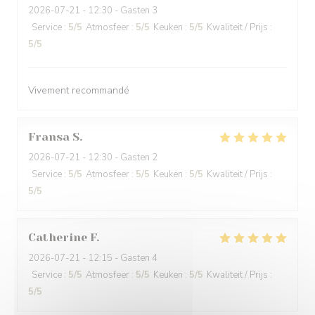
2026-07-21
- 12:30 - Gasten 3
Service
:
5
/5
Atmosfeer
:
5
/5
Keuken
:
5
/5
Kwaliteit / Prijs
:
5
/5
Vivement recommandé
Fransa
S
2026-07-21
- 12:30 - Gasten 2
Service
:
5
/5
Atmosfeer
:
5
/5
Keuken
:
5
/5
Kwaliteit / Prijs
:
5
/5
Catherine
F
2026-07-21
- 12:15 - Gasten 4
Service
:
5
/5
Atmosfeer
:
5
/5
Keuken
:
5
/5
Kwaliteit / Prijs
:
5
/5