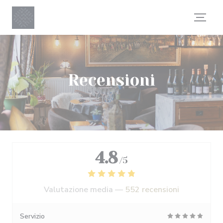
Personalizzazione delle tue scelte sui cookie
Recensioni
4.8
/5
Valutazione media —
552 recensioni
Servizio