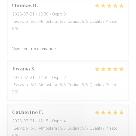
thomas
D
2026-07-21
- 12:30 - Ospiti 3
Servizio
:
5
/5
Atmosfera
:
5
/5
Cucina
:
5
/5
Qualità / Prezzo
:
5
/5
Vivement recommandé
Fransa
S
2026-07-21
- 12:30 - Ospiti 2
Servizio
:
5
/5
Atmosfera
:
5
/5
Cucina
:
5
/5
Qualità / Prezzo
:
5
/5
Catherine
F
2026-07-21
- 12:15 - Ospiti 4
Servizio
:
5
/5
Atmosfera
:
5
/5
Cucina
:
5
/5
Qualità / Prezzo
:
5
/5