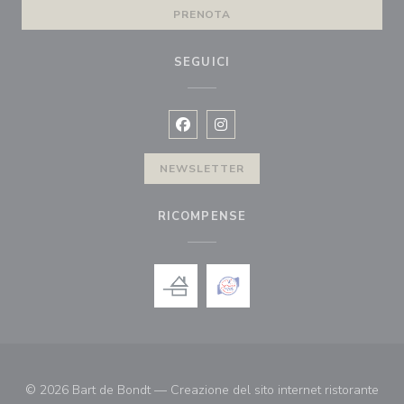
PRENOTA
SEGUICI
Facebook ((apre una nuova finestra)
Instagram ((apre una nuova fi
NEWSLETTER
RICOMPENSE
© 2026 Bart de Bondt — Creazione del sito internet ristorante