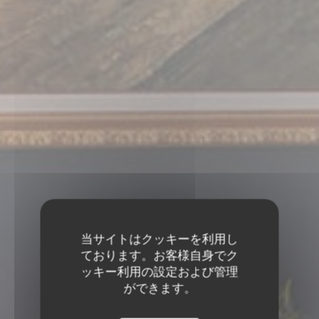
当サイトはクッキーを利用し
ております。お客様自身でク
ッキー利用の設定および管理
ができます。
選択された製品
•
FAYL BILLOT