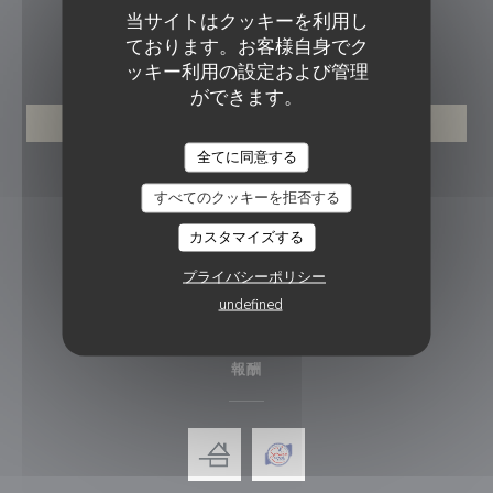
当サイトはクッキーを利用し
ております。お客様自身でク
ご予約
ッキー利用の設定および管理
ができます。
予約
全てに同意する
フォローしてください
すべてのクッキーを拒否する
カスタマイズする
Facebook ((新しいウィンドウで開
Instagram ((新しいウィン
プライバシーポリシー
undefined
ニュースレター
報酬