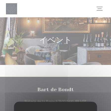
クッキー利用の管理について
イベント
Bart de Bondt
((新しいウィン
9 place de la Barre 52500 FAYL BILLOT
03 25 88 89 57