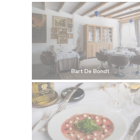
Bart De Bondt