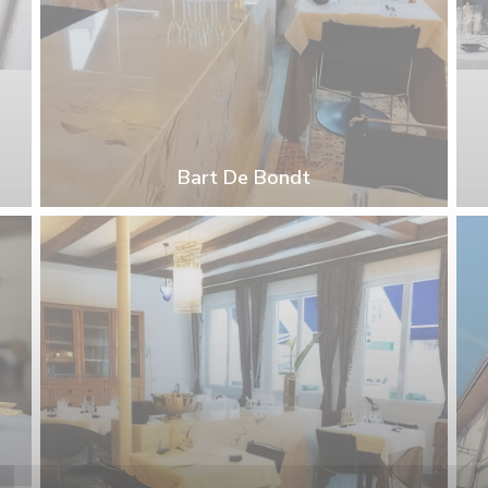
Bart De Bondt