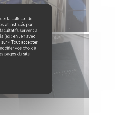
quer la collecte de
s et installés par
facultatifs servent à
s (ex : en lien avec
z sur « Tout accepter
modifier vos choix à
es pages du site.