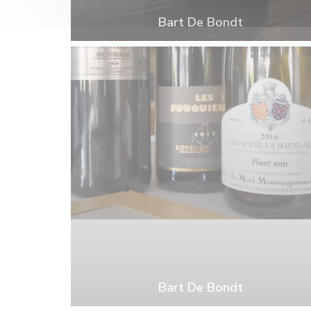
Bart De Bondt
Bart De Bondt