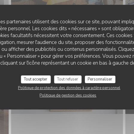
es partenaires utilisent des cookies sur ce site, pouvant impli
re personnel. Les cookies dits « nécessaires » sont obligatoire
Bart De Bondt
kies facultatifs nécessitent votre consentement. Ces cookies 
gation, mesurer l'audience du site, proposer des fonctionnalité
 ou afficher des publicités ou contenus personnalisés. Clique
 ou « Personnaliser » pour gérer vos préférences. Vous pouvez 
liquant sur l'icône représentant un cookie en bas à gauche d
Tout accepter
Tout refuser
Personnaliser
Politique de protection des données à caractère personnel
Politique de gestion des cookies