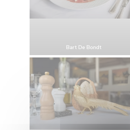
Bart De Bondt