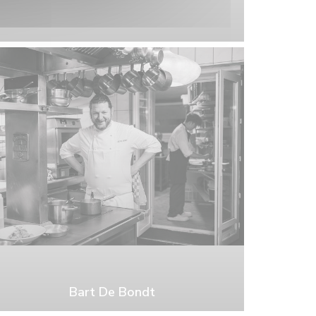
Bart De Bondt