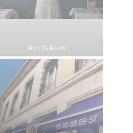
Bart De Bondt