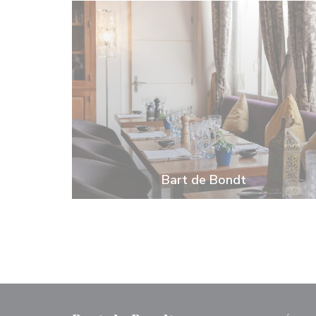
Bart de Bondt