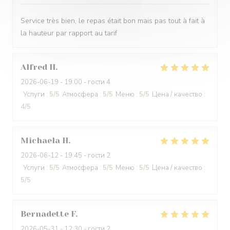
Service très bien, le repas était bon mais pas tout à fait à
la hauteur par rapport au tarif
Alfred
H
2026-06-19
- 19:00 - гости 4
Услуги
:
5
/5
Атмосфера
:
5
/5
Меню
:
5
/5
Цена / качество
:
4
/5
Michaela
H
2026-06-12
- 19:45 - гости 2
Услуги
:
5
/5
Атмосфера
:
5
/5
Меню
:
5
/5
Цена / качество
:
5
/5
Bernadette
F
2026-05-31
- 12:30 - гости 2