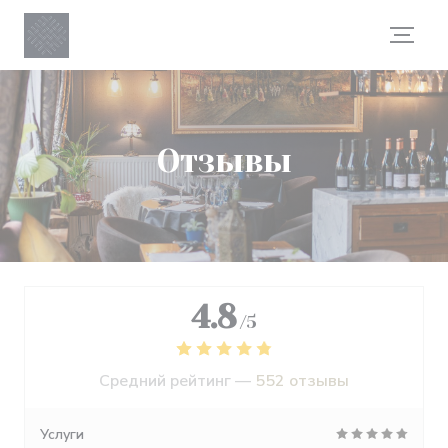
Панель управления cookies
Отзывы
4.8
/5
Средний рейтинг —
552 отзывы
Услуги