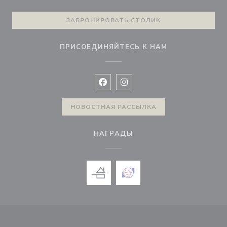
ЗАБРОНИРОВАТЬ СТОЛИК
ПРИСОЕДИНЯЙТЕСЬ К НАМ
Facebook ((открывается в новом 
Instagram ((открывается в н
НОВОСТНАЯ РАССЫЛКА
НАГРАДЫ