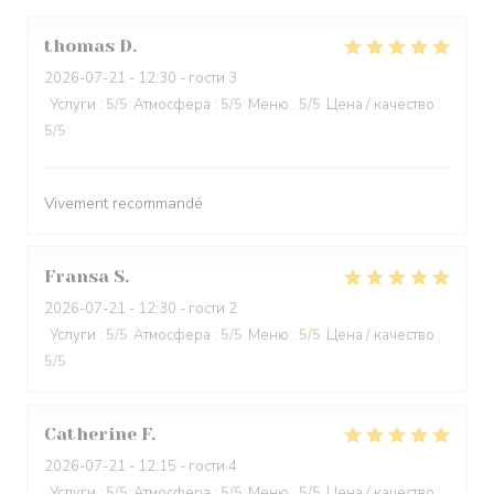
thomas
D
2026-07-21
- 12:30 - гости 3
Услуги
:
5
/5
Атмосфера
:
5
/5
Меню
:
5
/5
Цена / качество
:
5
/5
Vivement recommandé
Fransa
S
2026-07-21
- 12:30 - гости 2
Услуги
:
5
/5
Атмосфера
:
5
/5
Меню
:
5
/5
Цена / качество
:
5
/5
Catherine
F
2026-07-21
- 12:15 - гости 4
Услуги
:
5
/5
Атмосфера
:
5
/5
Меню
:
5
/5
Цена / качество
: